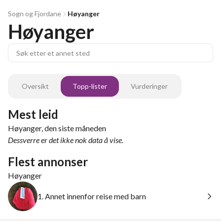
Sogn og Fjordane
Høyanger
Høyanger
Oversikt
Topp-lister
Vurderinger
Mest leid
Høyanger, den siste måneden
Dessverre er det ikke nok data å vise.
Flest annonser
Høyanger
1. Annet innenfor reise med barn