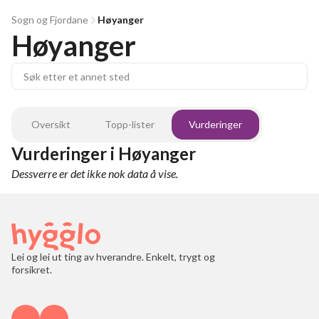
Sogn og Fjordane
Høyanger
Høyanger
Oversikt
Topp-lister
Vurderinger
Vurderinger
i
Høyanger
Dessverre er det ikke nok data å vise.
Lei og lei ut ting av hverandre. Enkelt, trygt og
forsikret.