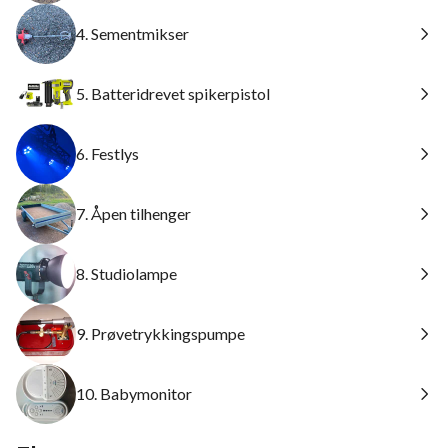
4. Sementmikser
5. Batteridrevet spikerpistol
6. Festlys
7. Åpen tilhenger
8. Studiolampe
9. Prøvetrykkingspumpe
10. Babymonitor