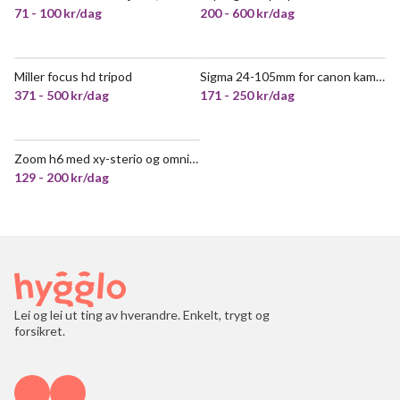
71 - 100 kr/dag
200 - 600 kr/dag
Miller focus hd tripod
Sigma 24-105mm for canon kamera
371 - 500 kr/dag
171 - 250 kr/dag
Zoom h6 med xy-sterio og omni-modul
129 - 200 kr/dag
Lei og lei ut ting av hverandre. Enkelt, trygt og
forsikret.