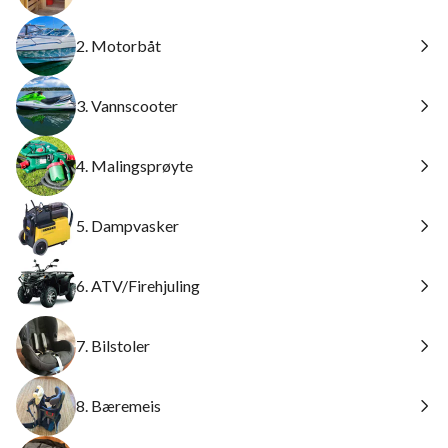
2. Motorbåt
3. Vannscooter
4. Malingsprøyte
5. Dampvasker
6. ATV/Firehjuling
7. Bilstoler
8. Bæremeis