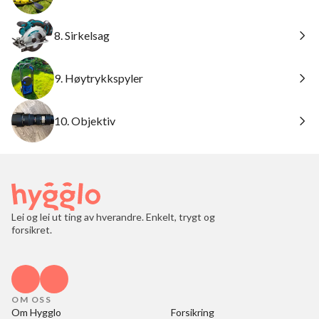
8. Sirkelsag
9. Høytrykkspyler
10. Objektiv
Lei og lei ut ting av hverandre. Enkelt, trygt og
forsikret.
OM OSS
Om Hygglo
Forsikring