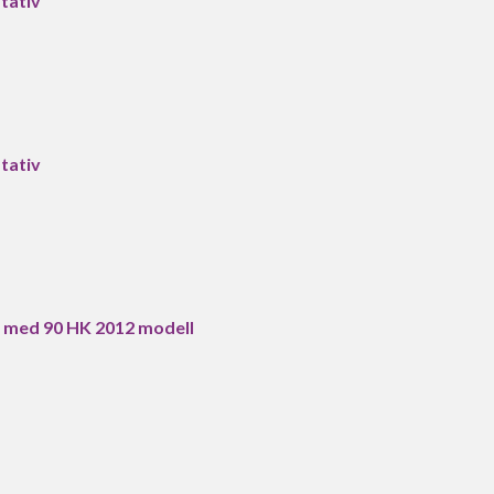
tativ
tativ
 med 90 HK 2012 modell