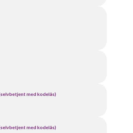
 (selvbetjent med kodelås)
 (selvbetjent med kodelås)