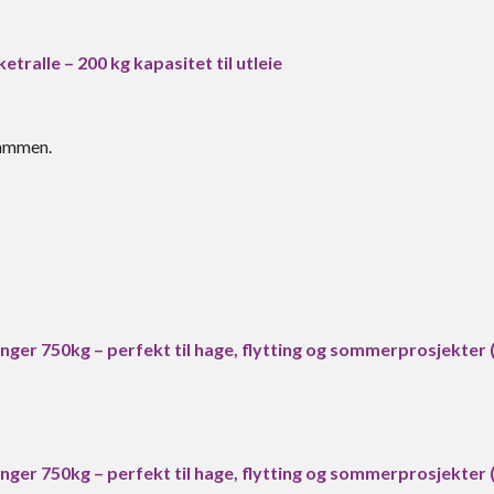
ketralle – 200 kg kapasitet til utleie
sammen.
enger 750kg – perfekt til hage, flytting og sommerprosjekter
enger 750kg – perfekt til hage, flytting og sommerprosjekter