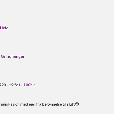
 leie
 Grindhenger
20 - 19 fot - 100hk
unikasjon med eier fra begynnelse til slutt😊