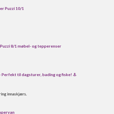
r Puzzi 10/1
Puzzi 8/1 møbel- og tepperenser
 Perfekt til dagsturer, bading og fiske! ⚓
uring innaskjærs.
mpervan