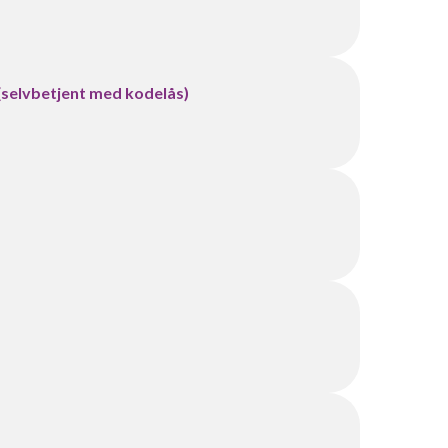
 (selvbetjent med kodelås)