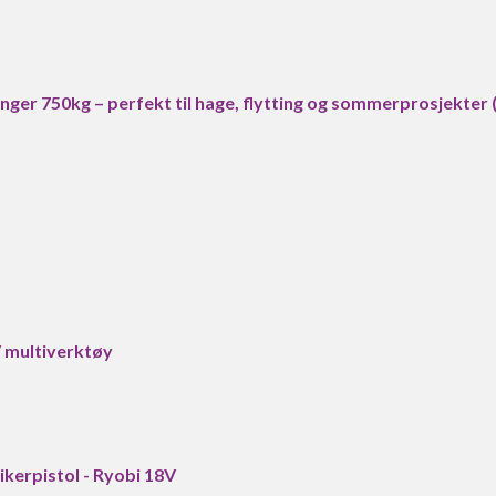
enger 750kg – perfekt til hage, flytting og sommerprosjekter
multiverktøy
ikerpistol - Ryobi 18V