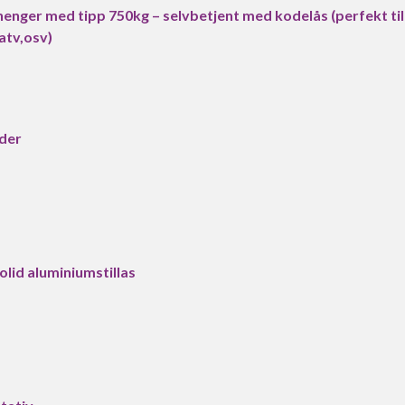
henger med tipp 750kg – selvbetjent med kodelås (perfekt til
atv,osv)
der
Solid aluminiumstillas