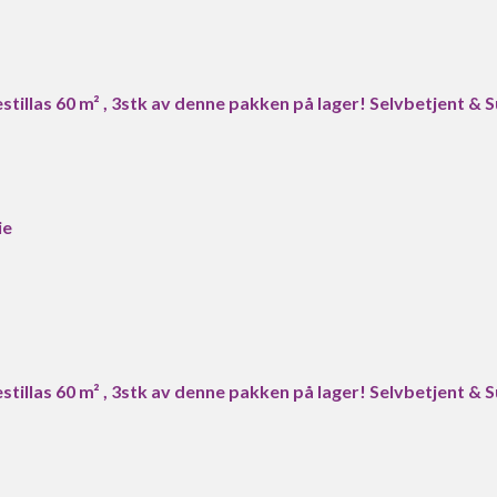
illas 60 m² , 3stk av denne pakken på lager! Selvbetjent & S
ie
illas 60 m² , 3stk av denne pakken på lager! Selvbetjent & S