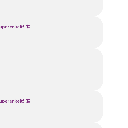
uperenkelt! 🏗️
uperenkelt! 🏗️