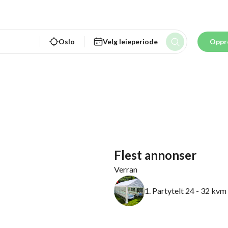
Oslo
Velg leieperiode
Oppr
Flest annonser
Verran
1. Partytelt 24 - 32 kvm