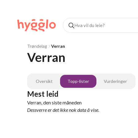
Trøndelag
Verran
Verran
Oversikt
Topp-lister
Vurderinger
Mest leid
Verran, den siste måneden
Dessverre er det ikke nok data å vise.