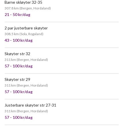
Barne skløyter 32-35
307.8 km
(
Bergen, Hordaland
)
21 - 50 kr/dag
2 par justerbare skøyter
308.5 km
(
Sola, Rogaland
)
43 - 100 kr/dag
Skøyter str 32
311 km
(
Bergen, Hordaland
)
57 - 100 kr/dag
Skøyter str 29
311 km
(
Bergen, Hordaland
)
57 - 100 kr/dag
Justerbare skøyter str 27-31
311 km
(
Bergen, Hordaland
)
57 - 100 kr/dag