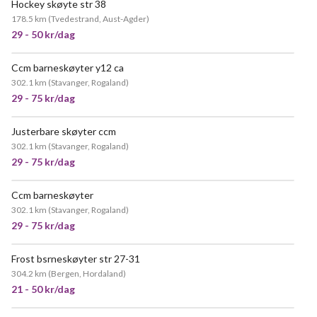
Hockey skøyte str 38
178.5 km
(
Tvedestrand, Aust-Agder
)
29 - 50 kr/dag
Ccm barneskøyter y12 ca
302.1 km
(
Stavanger, Rogaland
)
29 - 75 kr/dag
Justerbare skøyter ccm
302.1 km
(
Stavanger, Rogaland
)
29 - 75 kr/dag
Ccm barneskøyter
302.1 km
(
Stavanger, Rogaland
)
29 - 75 kr/dag
Frost bsrneskøyter str 27-31
304.2 km
(
Bergen, Hordaland
)
21 - 50 kr/dag