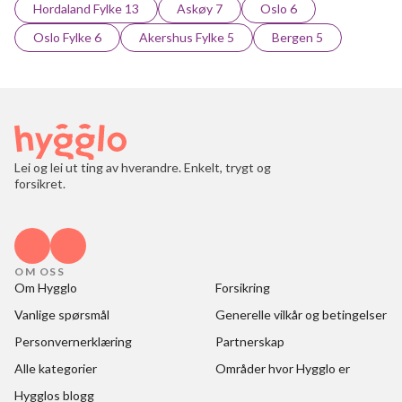
Hordaland Fylke 13
Askøy 7
Oslo 6
Oslo Fylke 6
Akershus Fylke 5
Bergen 5
Lei og lei ut ting av hverandre. Enkelt, trygt og
forsikret.
OM OSS
Om Hygglo
Forsikring
Vanlige spørsmål
Generelle vilkår og betingelser
Personvernerklæring
Partnerskap
Alle kategorier
Områder hvor Hygglo er
Hygglos blogg