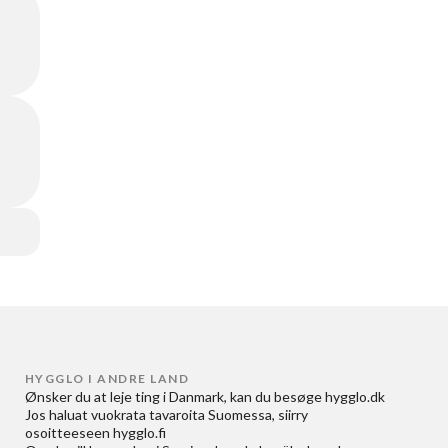
HYGGLO I ANDRE LAND
Ønsker du at
leje ting i Danmark
, kan du besøge
hygglo.dk
Jos haluat
vuokrata tavaroita Suomessa
, siirry
osoitteeseen
hygglo.fi