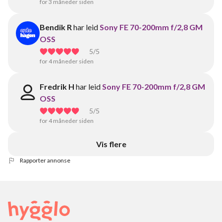
for 3 måneder siden
Bendik R
har leid
Sony FE 70-200mm f/2,8 GM
OSS
5
/5
for 4 måneder siden
Fredrik H
har leid
Sony FE 70-200mm f/2,8 GM
OSS
5
/5
for 4 måneder siden
Vis flere
Rapporter annonse