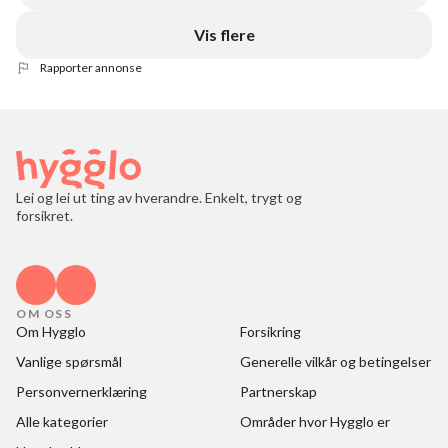
Vis flere
Rapporter annonse
Lei og lei ut ting av hverandre. Enkelt, trygt og
forsikret.
OM OSS
Om Hygglo
Forsikring
Vanlige spørsmål
Generelle vilkår og betingelser
Personvernerklæring
Partnerskap
Alle kategorier
Områder hvor Hygglo er