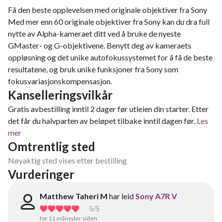
Få den beste opplevelsen med originale objektiver fra Sony
Med mer enn 60 originale objektiver fra Sony kan du dra full
nytte av Alpha-kameraet ditt ved å bruke de nyeste
GMaster- og G-objektivene. Benytt deg av kameraets
oppløsning og det unike autofokussystemet for å få de beste
resultatene, og bruk unike funksjoner fra Sony som
fokusvariasjonskompensasjon.
Kanselleringsvilkår
Gratis avbestilling inntil 2 dager før utleien din starter. Etter
det får du halvparten av beløpet tilbake inntil dagen før.
Les
mer
Omtrentlig sted
Nøyaktig sted vises etter bestilling
Vurderinger
Matthew Taheri M
har leid
Sony A7R V
5
/5
for 11 måneder siden