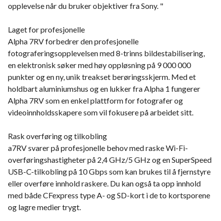
opplevelse når du bruker objektiver fra Sony. "
Laget for profesjonelle
Alpha 7RV forbedrer den profesjonelle
fotograferingsopplevelsen med 8-trinns bildestabilisering,
en elektronisk søker med høy oppløsning på 9 000 000
punkter og en ny, unik treakset berøringsskjerm. Med et
holdbart aluminiumshus og en lukker fra Alpha 1 fungerer
Alpha 7RV som en enkel plattform for fotografer og
videoinnholdsskapere som vil fokusere på arbeidet sitt.
Rask overføring og tilkobling
a7RV svarer på profesjonelle behov med raske Wi-Fi-
overføringshastigheter på 2,4 GHz/5 GHz og en SuperSpeed
USB-C-tilkobling på 10 Gbps som kan brukes til å fjernstyre
eller overføre innhold raskere. Du kan også ta opp innhold
med både CFexpress type A- og SD-kort i de to kortsporene
og lagre medier trygt.