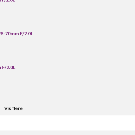
28-70mm F/2.0L
 F/2.0L
Vis flere