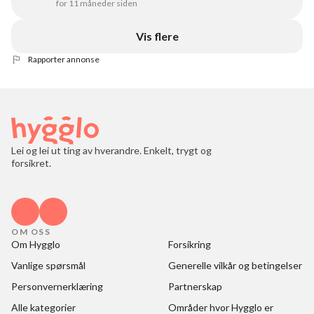
for 11 måneder siden
Vis flere
Rapporter annonse
Lei og lei ut ting av hverandre. Enkelt, trygt og
forsikret.
OM OSS
Om Hygglo
Forsikring
Vanlige spørsmål
Generelle vilkår og betingelser
Personvernerklæring
Partnerskap
Alle kategorier
Områder hvor Hygglo er