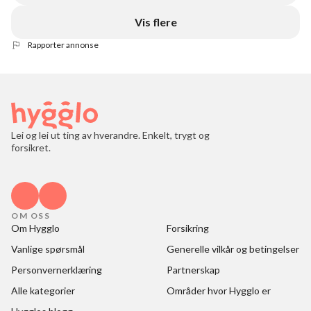
Vis flere
Rapporter annonse
Lei og lei ut ting av hverandre. Enkelt, trygt og
forsikret.
OM OSS
Om Hygglo
Forsikring
Vanlige spørsmål
Generelle vilkår og betingelser
Personvernerklæring
Partnerskap
Alle kategorier
Områder hvor Hygglo er