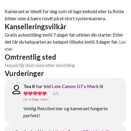
Kameraet er ideelt for deg som vil lage innhold eller ta flotte
bilder uten å bære rundt på et stort systemkamera.
Kanselleringsvilkår
Gratis avbestilling inntil 7 dager før utleien din starter. Etter
det får du halvparten av beløpet tilbake inntil 3 dager før.
Les
mer
Omtrentlig sted
Nøyaktig sted vises etter bestilling
Vurderinger
Tea K
har leid
Leie Canon G7 x Mark iii
5
/5
for 6 døgn siden
Veldig fleksibel eier og kameraet fungerte
perfekt!