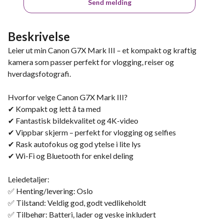
Send melding
Beskrivelse
Leier ut min Canon G7X Mark III – et kompakt og kraftig
kamera som passer perfekt for vlogging, reiser og
hverdagsfotografi.
Hvorfor velge Canon G7X Mark III?
✔ Kompakt og lett å ta med
✔ Fantastisk bildekvalitet og 4K-video
✔ Vippbar skjerm – perfekt for vlogging og selfies
✔ Rask autofokus og god ytelse i lite lys
✔ Wi-Fi og Bluetooth for enkel deling
Leiedetaljer:
✅ Henting/levering: Oslo
✅ Tilstand: Veldig god, godt vedlikeholdt
✅ Tilbehør: Batteri, lader og veske inkludert