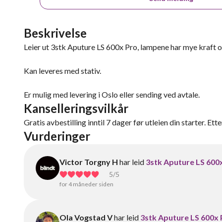
Beskrivelse
Leier ut 3stk Aputure LS 600x Pro, lampene har mye kraft 
Kan leveres med stativ.
Er mulig med levering i Oslo eller sending ved avtale.
Kanselleringsvilkår
Gratis avbestilling inntil 7 dager før utleien din starter. Ett
Vurderinger
Victor Torgny H
har leid
3stk Aputure LS 600
5
/5
for 4 måneder siden
Ola Vogstad V
har leid
3stk Aputure LS 600x 