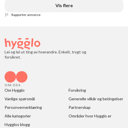
Vis flere
Rapporter annonse
Lei og lei ut ting av hverandre. Enkelt, trygt og
forsikret.
OM OSS
Om Hygglo
Forsikring
Vanlige spørsmål
Generelle vilkår og betingelser
Personvernerklæring
Partnerskap
Alle kategorier
Områder hvor Hygglo er
Hygglos blogg