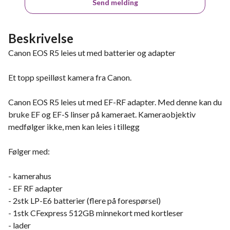
Send melding
Beskrivelse
Canon EOS R5 leies ut med batterier og adapter
Et topp speilløst kamera fra Canon.
Canon EOS R5 leies ut med EF-RF adapter. Med denne kan du
bruke EF og EF-S linser på kameraet. Kameraobjektiv
medfølger ikke, men kan leies i tillegg
Følger med:
- kamerahus
- EF RF adapter
- 2stk LP-E6 batterier (flere på forespørsel)
- 1stk CFexpress 512GB minnekort med kortleser
- lader