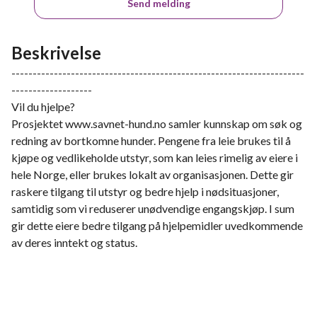
Send melding
Beskrivelse
---------------------------------------------------------------------
-------------------
Vil du hjelpe?
Prosjektet www.savnet-hund.no samler kunnskap om søk og
redning av bortkomne hunder. Pengene fra leie brukes til å
kjøpe og vedlikeholde utstyr, som kan leies rimelig av eiere i
hele Norge, eller brukes lokalt av organisasjonen. Dette gir
raskere tilgang til utstyr og bedre hjelp i nødsituasjoner,
samtidig som vi reduserer unødvendige engangskjøp. I sum
gir dette eiere bedre tilgang på hjelpemidler uvedkommende
av deres inntekt og status.