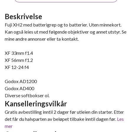
Beskrivelse
Fuji XH2 med batterigrep og to batterier. Uten minnekort.
Kan også leies ut med følgende objektiver og annet utstyr. Se
mine andre annonser eller ta kontakt.
XF 33mm f1.4
XF 56mm f1.2
XF 12-24 f4
Godox AD1200
Godox AD400
Diverse softbokser ol.
Kanselleringsvilkår
Gratis avbestilling inntil 2 dager før utleien din starter. Etter
det får du halvparten av beløpet tilbake inntil dagen før.
Les
mer