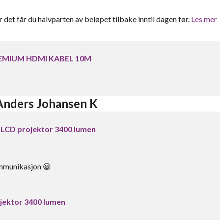
er det får du halvparten av beløpet tilbake inntil dagen før.
Les mer
EMIUM HDMI KABEL 10M
 Anders Johansen K
LCD projektor 3400 lumen
kommunikasjon 😀
jektor 3400 lumen