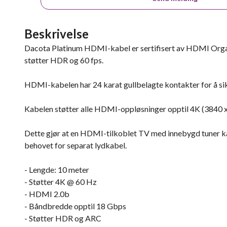
Beskrivelse
Dacota Platinum HDMI-kabel er sertifisert av HDMI Organiz
støtter HDR og 60 fps.
HDMI-kabelen har 24 karat gullbelagte kontakter for å si
Kabelen støtter alle HDMI-oppløsninger opptil 4K (3840 x
Dette gjør at en HDMI-tilkoblet TV med innebygd tuner kan
behovet for separat lydkabel.
- Lengde: 10 meter
- Støtter 4K @ 60 Hz
- HDMI 2.0b
- Båndbredde opptil 18 Gbps
- Støtter HDR og ARC