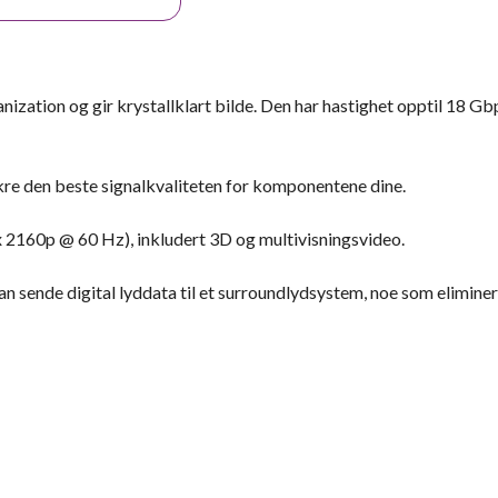
ation og gir krystallklart bilde. Den har hastighet opptil 18 Gb
kre den beste signalkvaliteten for komponentene dine.
 2160p @ 60 Hz), inkludert 3D og multivisningsvideo.
 sende digital lyddata til et surroundlydsystem, noe som elimine