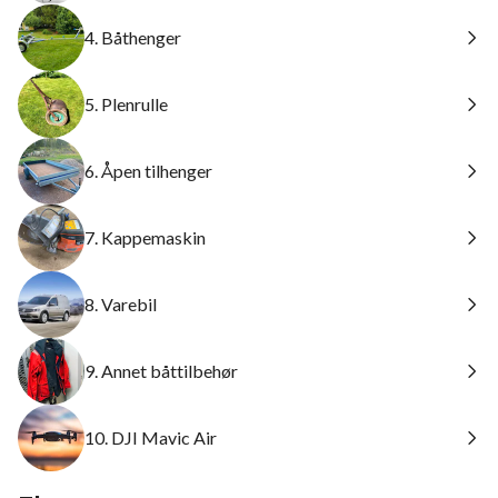
4. Båthenger
5. Plenrulle
6. Åpen tilhenger
7. Kappemaskin
8. Varebil
9. Annet båttilbehør
10. DJI Mavic Air