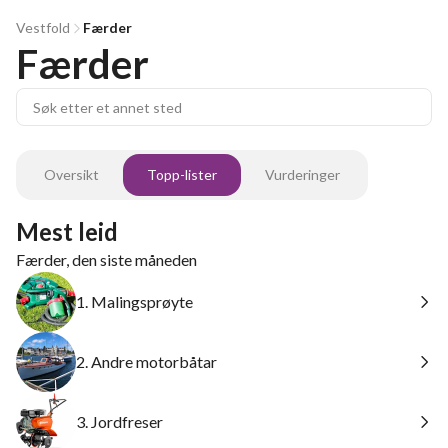
Vestfold
Færder
Færder
Oversikt
Topp-lister
Vurderinger
Mest leid
Færder, den siste måneden
1. Malingsprøyte
2. Andre motorbåtar
3. Jordfreser