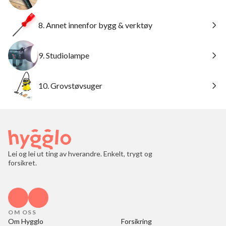
8. Annet innenfor bygg & verktøy
9. Studiolampe
10. Grovstøvsuger
Lei og lei ut ting av hverandre. Enkelt, trygt og
forsikret.
OM OSS
Om Hygglo
Forsikring