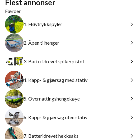
Flest annonser
Færder
1. Høytrykkspyler
2. Åpen tilhenger
3. Batteridrevet spikerpistol
4. Kapp- & gjærsag med stativ
5. Overnattingshengekøye
6. Kapp- & gjærsag uten stativ
7. Batteridrevet hekksaks