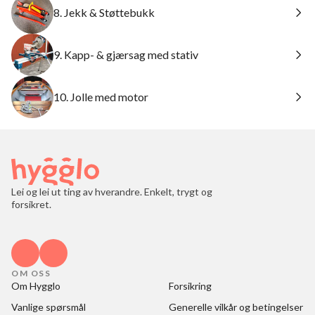
8. Jekk & Støttebukk
9. Kapp- & gjærsag med stativ
10. Jolle med motor
Lei og lei ut ting av hverandre. Enkelt, trygt og
forsikret.
OM OSS
Om Hygglo
Forsikring
Vanlige spørsmål
Generelle vilkår og betingelser