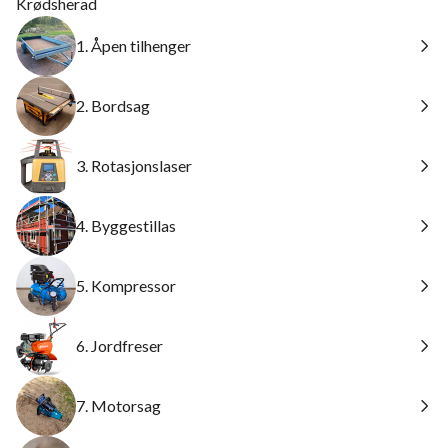
Krødsherad
1. Åpen tilhenger
2. Bordsag
3. Rotasjonslaser
4. Byggestillas
5. Kompressor
6. Jordfreser
7. Motorsag