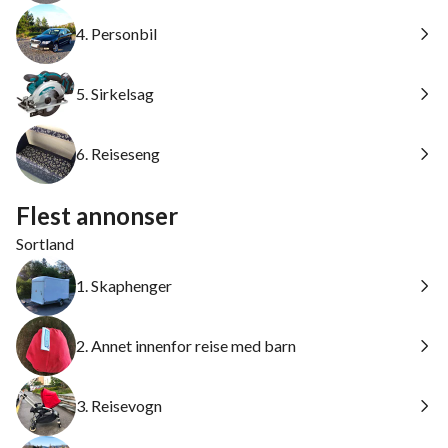
4. Personbil
5. Sirkelsag
6. Reiseseng
Flest annonser
Sortland
1. Skaphenger
2. Annet innenfor reise med barn
3. Reisevogn