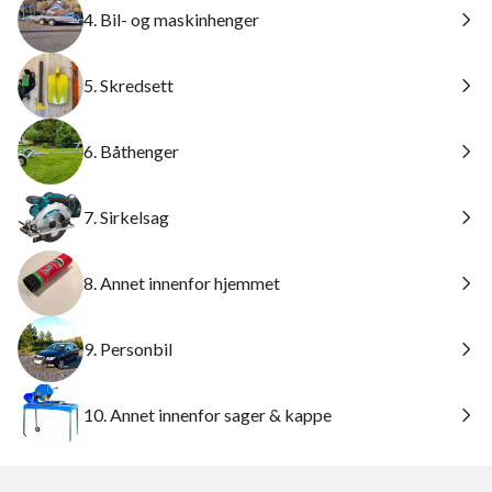
4. Bil- og maskinhenger
5. Skredsett
6. Båthenger
7. Sirkelsag
8. Annet innenfor hjemmet
9. Personbil
10. Annet innenfor sager & kappe