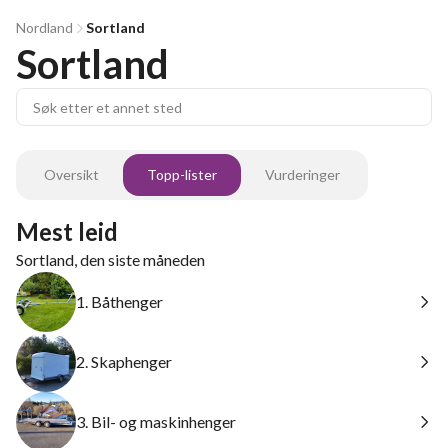
Nordland
Sortland
Sortland
Oversikt
Topp-lister
Vurderinger
Mest leid
Sortland, den siste måneden
1. Båthenger
2. Skaphenger
3. Bil- og maskinhenger