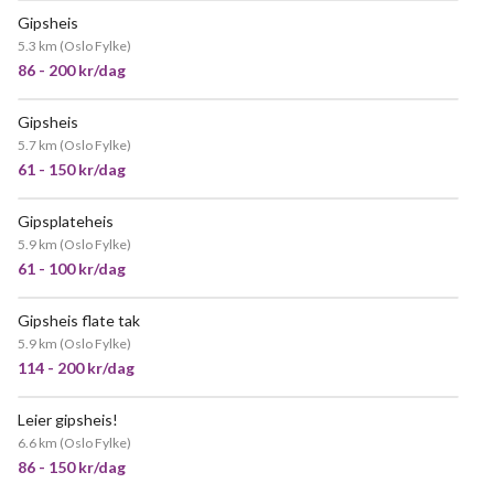
Gipsheis
POPULÆR
5.3 km
(
Oslo Fylke
)
86 - 200 kr/dag
Gipsheis
NYTT!
5.7 km
(
Oslo Fylke
)
61 - 150 kr/dag
Gipsplateheis
5.9 km
(
Oslo Fylke
)
61 - 100 kr/dag
Gipsheis flate tak
5.9 km
(
Oslo Fylke
)
114 - 200 kr/dag
Leier gipsheis!
6.6 km
(
Oslo Fylke
)
86 - 150 kr/dag