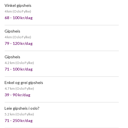
Vinkel gipsheis
VELDIG POPULÆR
4 km
(
Oslo Fylke
)
68 - 100 kr/dag
Gipsheis
VELDIG POPULÆR
4 km
(
Oslo Fylke
)
79 - 120 kr/dag
Gipsheis
VELDIG POPULÆR
4.2 km
(
Oslo Fylke
)
71 - 100 kr/dag
Enkel og grei gipsheis
POPULÆR
4.7 km
(
Oslo Fylke
)
39 - 90 kr/dag
Leie gipsheis i oslo?
POPULÆR
5.2 km
(
Oslo Fylke
)
71 - 250 kr/dag