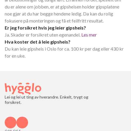
du er alene om jobben, er at gipsheisen holder gipsplatene
noe gjør at du har begge hendene ledig. Da kan du rolig
fokusere på monteringen og få et feilfritt resultat.
Er jeg forsikret hvis jeg leier gipsheis?
Ja. Skader er forsikret uten egenandel.
Les mer
Hva koster det å leie gipsheis?
Du kan leie gipsheis i Oslo for ca. 100 kr per dag eller 430 kr
for en uke.
Lei og lei ut ting av hverandre. Enkelt, trygt og
forsikret.
OM OSS